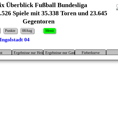
ix Überblick Fußball Bundesliga
526 Spiele mit 35.338 Toren und 23.645
Gegentoren
Punkte
08Aug
Menü
Ingolstadt 04
st
Ergebnisse nur Heim
Ergebnisse nur Gast
Fieberkurve