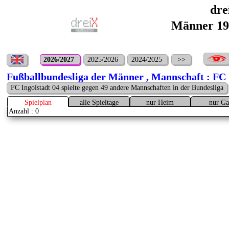
dre
Männer 19.
2026/2027
2025/2026
2024/2025
>>
Fußballbundesliga der Männer , Mannschaft : FC 
FC Ingolstadt 04 spielte gegen 49 andere Mannschaften in der Bundesliga
Spielplan
alle Spieltage
nur Heim
nur Ga
Anzahl : 0