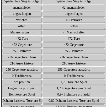
Spiele ohne Sieg in Folge
Spiele ohne Sieg in Folge
unentschieden
42 unentschieden
ungeschlagen
ungeschlagen
verloren
111 verloren
offen
0 offen
Mannschaften →
← Mannschaften
472 Tore
472 Tore
472 Gegentore
472 Gegentore
256 Heimtore
256 Heimtore
216 Gegentore Heim
216 Gegentore Heim
216 Auswärtstore
216 Auswärtstore
256 Gegentore auswärts
256 Gegentore auswärts
0 Tordifferenz
0 Tordifferenz
Tore pro Spiel
1,79 Tore pro Spiel
Gegentore pro Spiel
1,79 Gegentore pro Spiel
Heimtore pro Spiel
0,97 Heimtore pro Spiel
Daheim kassierte Tore pro Spiel
0,82 Daheim kassierte Tore pro Spiel
Prozent gewonnen
84,09% Prozent gewonnen