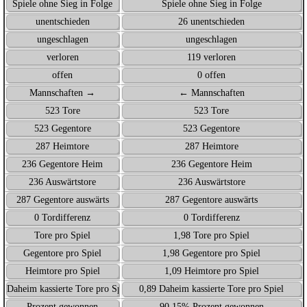
Spiele ohne Sieg in Folge
Spiele ohne Sieg in Folge
unentschieden
26 unentschieden
ungeschlagen
ungeschlagen
verloren
119 verloren
offen
0 offen
Mannschaften →
← Mannschaften
523 Tore
523 Tore
523 Gegentore
523 Gegentore
287 Heimtore
287 Heimtore
236 Gegentore Heim
236 Gegentore Heim
236 Auswärtstore
236 Auswärtstore
287 Gegentore auswärts
287 Gegentore auswärts
0 Tordifferenz
0 Tordifferenz
Tore pro Spiel
1,98 Tore pro Spiel
Gegentore pro Spiel
1,98 Gegentore pro Spiel
Heimtore pro Spiel
1,09 Heimtore pro Spiel
Daheim kassierte Tore pro Spiel
0,89 Daheim kassierte Tore pro Spiel
Prozent gewonnen
90,15% Prozent gewonnen