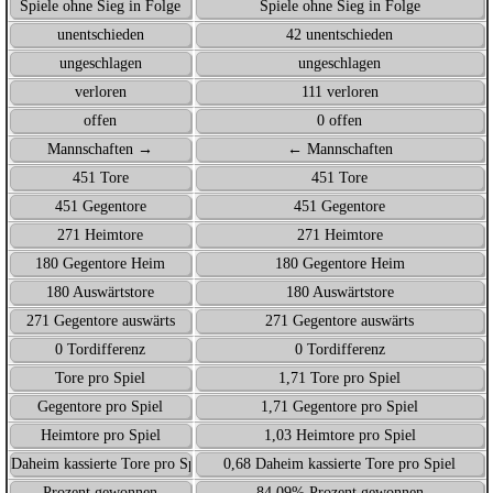
Spiele ohne Sieg in Folge
Spiele ohne Sieg in Folge
unentschieden
42 unentschieden
ungeschlagen
ungeschlagen
verloren
111 verloren
offen
0 offen
Mannschaften →
← Mannschaften
451 Tore
451 Tore
451 Gegentore
451 Gegentore
271 Heimtore
271 Heimtore
180 Gegentore Heim
180 Gegentore Heim
180 Auswärtstore
180 Auswärtstore
271 Gegentore auswärts
271 Gegentore auswärts
0 Tordifferenz
0 Tordifferenz
Tore pro Spiel
1,71 Tore pro Spiel
Gegentore pro Spiel
1,71 Gegentore pro Spiel
Heimtore pro Spiel
1,03 Heimtore pro Spiel
Daheim kassierte Tore pro Spiel
0,68 Daheim kassierte Tore pro Spiel
Prozent gewonnen
84,09% Prozent gewonnen