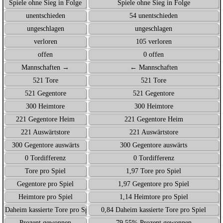
Spiele ohne Sieg in Folge
Spiele ohne Sieg in Folge
unentschieden
54 unentschieden
ungeschlagen
ungeschlagen
verloren
105 verloren
offen
0 offen
Mannschaften →
← Mannschaften
521 Tore
521 Tore
521 Gegentore
521 Gegentore
300 Heimtore
300 Heimtore
221 Gegentore Heim
221 Gegentore Heim
221 Auswärtstore
221 Auswärtstore
300 Gegentore auswärts
300 Gegentore auswärts
0 Tordifferenz
0 Tordifferenz
Tore pro Spiel
1,97 Tore pro Spiel
Gegentore pro Spiel
1,97 Gegentore pro Spiel
Heimtore pro Spiel
1,14 Heimtore pro Spiel
Daheim kassierte Tore pro Spiel
0,84 Daheim kassierte Tore pro Spiel
Prozent gewonnen
79,55% Prozent gewonnen