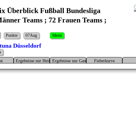
ix Überblick Fußball Bundesliga
änner Teams ; 72 Frauen Teams ;
Punkte
07Aug
Menü
tuna Düsseldorf
a
st
Ergebnisse nur Heim
Ergebnisse nur Gast
Fieberkurve