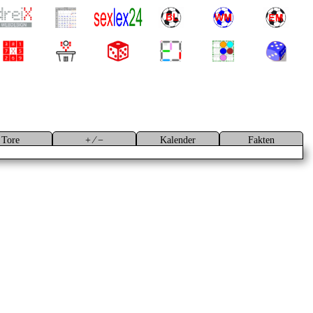
Tore
+ ⁄ −
Kalender
Fakten