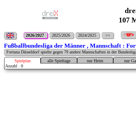
dre
107 M
2026/2027
2025/2026
2024/2025
>>
Fußballbundesliga der Männer , Mannschaft : For
Fortuna Düsseldorf spielte gegen 79 andere Mannschaften in der Bundeslig
Spielplan
alle Spieltage
nur Heim
nur Ga
Anzahl : 0