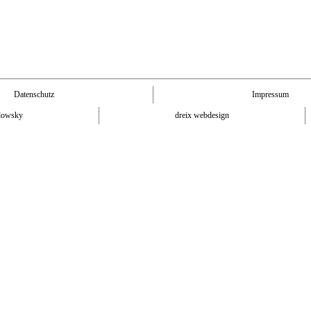
Datenschutz
Impressum
lowsky
dreix webdesign