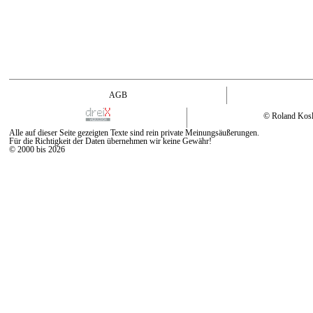
AGB
© Roland Kos
Alle auf dieser Seite gezeigten Texte sind rein private Meinungsäußerungen.
Für die Richtigkeit der Daten übernehmen wir keine Gewähr!
© 2000 bis 2026