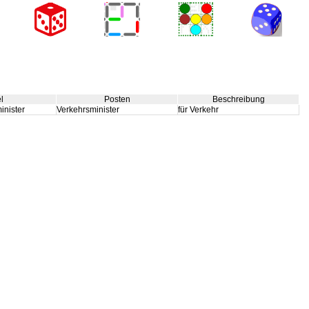
el
Posten
Beschreibung
inister
Verkehrsminister
für Verkehr