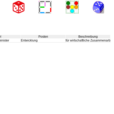
el
Posten
Beschreibung
inister
Entwicklung
für wirtschaftliche Zusammenarbei