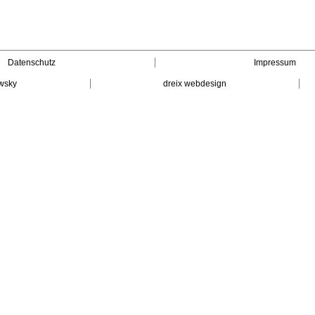
Datenschutz
Impressum
wsky
dreix webdesign