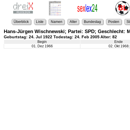
Überblick
Liste
Namen
Alter
Bundestag
Posten
St
Hans-Jürgen Wischnewski; Partei: SPD; Geschlecht: 
Geburtstag: 24. Jul 1922 Todestag: 24. Feb 2005 Alter: 82
Begin
Ende
01. Dez 1966
02. Okt 1968