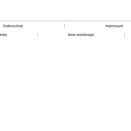
Datenschutz
Impressum
wsky
dreix webdesign