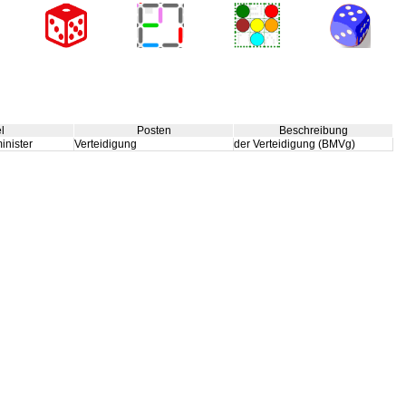
el
Posten
Beschreibung
inister
Verteidigung
der Verteidigung (BMVg)