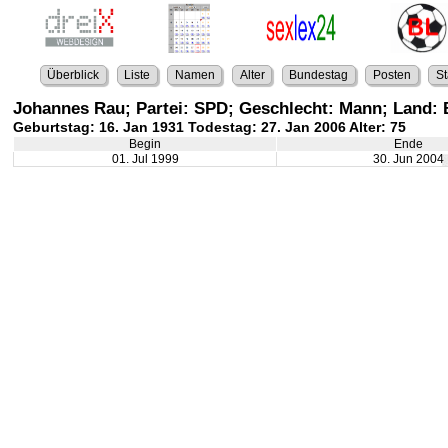
Überblick
Liste
Namen
Alter
Bundestag
Posten
St
Johannes Rau; Partei: SPD; Geschlecht: Mann; Land:
Geburtstag: 16. Jan 1931 Todestag: 27. Jan 2006 Alter: 75
Begin
Ende
01. Jul 1999
30. Jun 2004