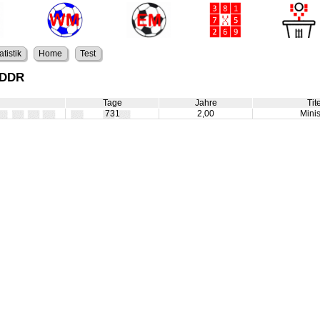
atistik
Home
Test
: DDR
Tage
Jahre
Tit
731
2,00
Minis