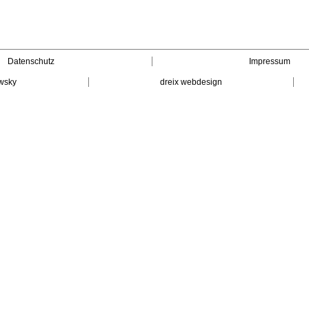
Datenschutz
Impressum
wsky
dreix webdesign