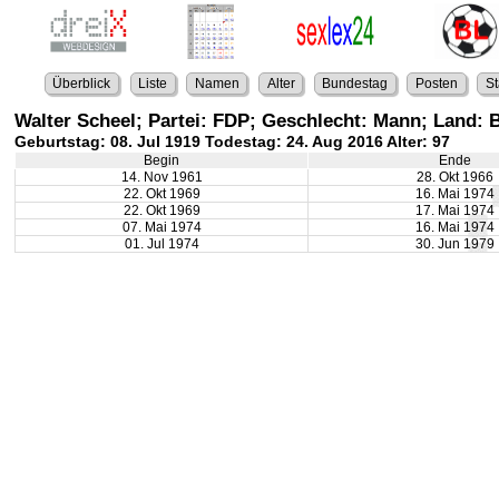
Überblick
Liste
Namen
Alter
Bundestag
Posten
St
Walter Scheel; Partei: FDP; Geschlecht: Mann; Land:
Geburtstag: 08. Jul 1919 Todestag: 24. Aug 2016 Alter: 97
Begin
Ende
14. Nov 1961
28. Okt 1966
22. Okt 1969
16. Mai 1974
22. Okt 1969
17. Mai 1974
07. Mai 1974
16. Mai 1974
01. Jul 1974
30. Jun 1979